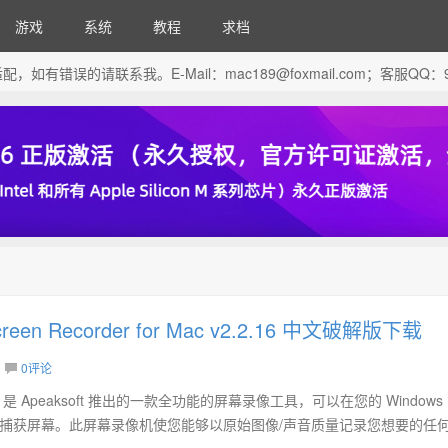
游戏
系统
教程
求档
芯片做了适配，如有错误的请联系我。E-Mail：
mac189@foxmail.com
；客服QQ：96
Screen Recorder for Mac v2.2.16 中文破解版下载
0评论
corder 是 Apeaksoft 推出的一款全功能的屏幕录像工具，可以在您的 Windows
频和捕获屏幕。此屏幕录像机使您能够以原始图像/声音质量记录您想要的任