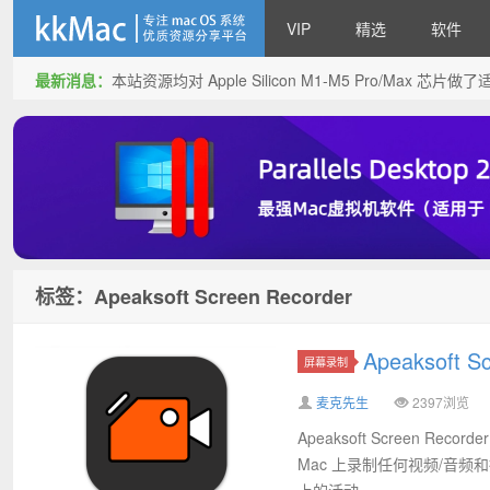
VIP
精选
软件
最新消息：
本站资源均对 Apple Silicon M1-M5 Pro/Max 
kkMac
标签：Apeaksoft Screen Recorder
Apeaksoft 
屏幕录制
麦克先生
2397浏览
Apeaksoft Screen Re
Mac 上录制任何视频/音
上的活动，...