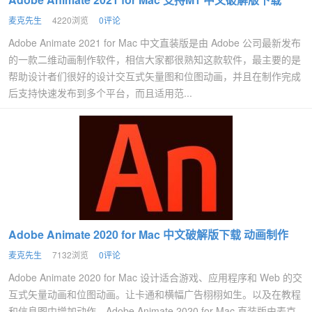
麦克先生
4220浏览
0评论
Adobe Animate 2021 for Mac 中文直装版是由 Adobe 公司最新发布
的一款二维动画制作软件，相信大家都很熟知这款软件，最主要的是
帮助设计者们很好的设计交互式矢量图和位图动画，并且在制作完成
后支持快速发布到多个平台，而且适用范...
Adobe Animate 2020 for Mac 中文破解版下载 动画制作
麦克先生
7132浏览
0评论
Adobe Animate 2020 for Mac 设计适合游戏、应用程序和 Web 的交
互式矢量动画和位图动画。让卡通和横幅广告栩栩如生。以及在教程
和信息图中增加动作。Adobe Animate 2020 for Mac 直装版由麦克