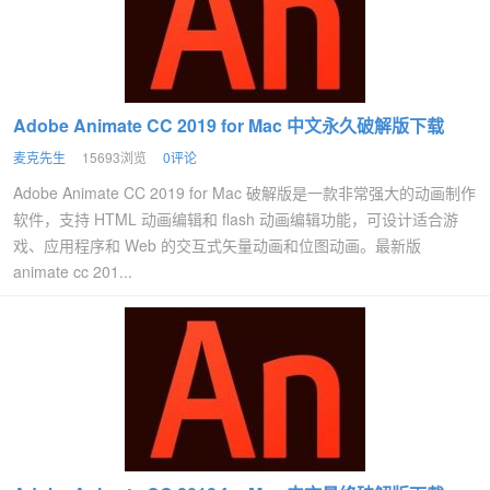
Adobe Animate CC 2019 for Mac 中文永久破解版下载
麦克先生
15693浏览
0评论
Adobe Animate CC 2019 for Mac 破解版是一款非常强大的动画制作
软件，支持 HTML 动画编辑和 flash 动画编辑功能，可设计适合游
戏、应用程序和 Web 的交互式矢量动画和位图动画。最新版
animate cc 201...