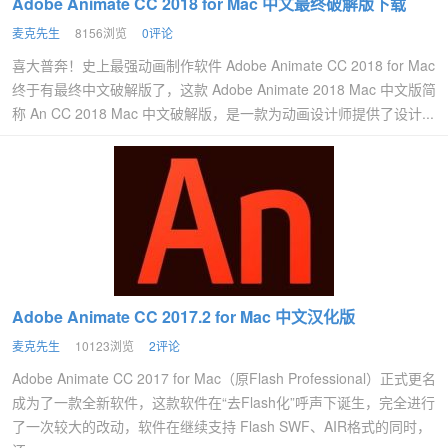
Adobe Animate CC 2018 for Mac 中文最终破解版下载
麦克先生
8156浏览
0评论
喜大普奔！史上最强动画制作软件 Adobe Animate CC 2018 for Mac
终于有最终中文破解版了，这款 Adobe Animate 2018 Mac 中文版简
称 An CC 2018 Mac 中文破解版，是一款为动画设计师提供了设计...
Adobe Animate CC 2017.2 for Mac 中文汉化版
麦克先生
10123浏览
2评论
Adobe Animate CC 2017 for Mac（原Flash Professional）正式更名
成为了一款全新软件，这款软件在“去Flash化”呼声下诞生，完全进行
了一次较大的改动，软件在继续支持 Flash SWF、AIR格式的同时，