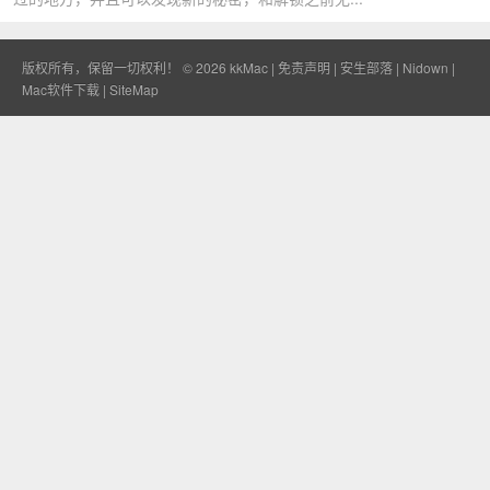
版权所有，保留一切权利！ © 2026
kkMac
|
免责声明
|
安生部落
|
Nidown
|
Mac软件下载
|
SiteMap