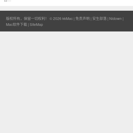
版权所有，保留一切权利！ © 2026
kkMac
|
免责声明
|
安生部落
|
Nidown
|
Mac软件下载
|
SiteMap