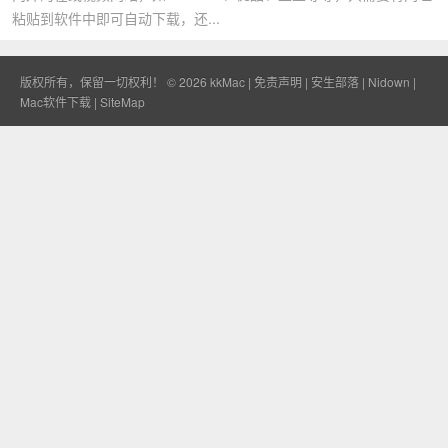
粘贴到软件中即可自动下载，还...
版权所有，保留一切权利！ © 2026
kkMac
|
免责声明
|
安生部落
|
Nidown
|
Mac软件下载
|
SiteMap