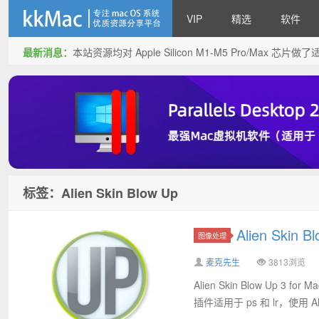
VIP
精选
软件
最新消息：
本站资源均对 Apple Silicon M1-M5 Pro/Max 
kkMac
标签：Alien Skin Blow Up
Alien Skin
图像处理
麦克先生
3813浏览
Alien Skin Blow Up 
插件适用于 ps 和 lr，使用 Alie