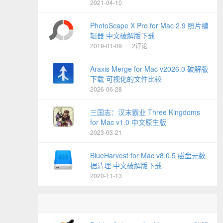
2021-04-10
PhotoScape X Pro for Mac 2.9 照片编
辑器 中文破解版下载
2019-01-09
2评论
Araxis Merge for Mac v2026.0 破解版
下载 可视化的文件比较
2026-06-28
三国志：汉末霸业 Three Kingdoms
for Mac v1.0 中文原生版
2023-03-21
BlueHarvest for Mac v8.0.5 磁盘元数
据清理 中文破解版下载
2020-11-13