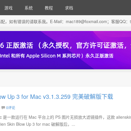
游戏
系统
教程
求档
芯片做了适配，如有错误的请联系我。E-Mail：
mac189@foxmail.com
；客服QQ：96
 Blow Up 3 for Mac v3.1.3.259 完美破解版下载
0评论
3 for Mac 是一款运行在 Mac 平台上的 PS 图片无损放大滤镜插件，这款 aliensk
n Skin Blow Up 3 for mac 破解版后，...