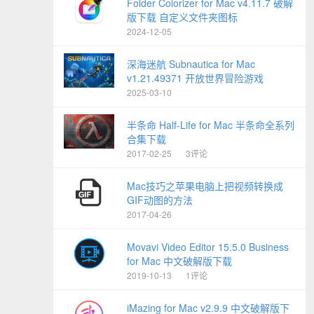
Folder Colorizer for Mac v4.11.7 破解
版下载 自定义文件夹图标
2024-12-05
深海迷航 Subnautica for Mac
v1.21.49371 开放世界冒险游戏
2025-03-10
半条命 Half-Life for Mac 半条命全系列
合集下载
2017-02-25
3评论
Mac技巧之苹果电脑上把视频转换成
GIF动图的方法
2017-04-26
Movavi Video Editor 15.5.0 Business
for Mac 中文破解版下载
2019-10-13
1评论
iMazing for Mac v2.9.9 中文破解版下