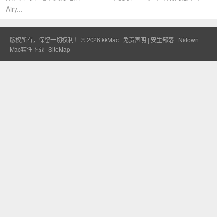
Airy...
版权所有，保留一切权利！ © 2026
kkMac
|
免责声明
|
安生部落
|
Nidown
|
Mac软件下载
|
SiteMap