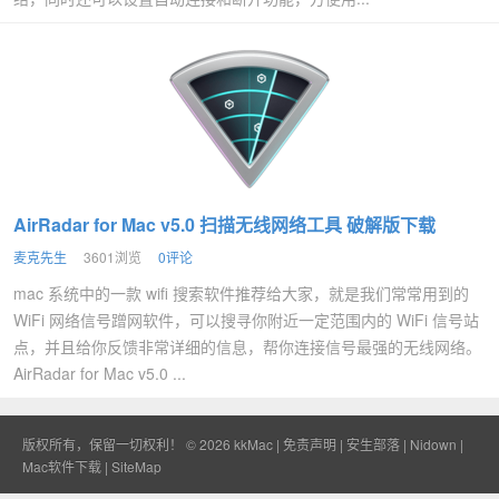
AirRadar for Mac v5.0 扫描无线网络工具 破解版下载
麦克先生
3601浏览
0评论
mac 系统中的一款 wifi 搜索软件推荐给大家，就是我们常常用到的
WiFi 网络信号蹭网软件，可以搜寻你附近一定范围内的 WiFi 信号站
点，并且给你反馈非常详细的信息，帮你连接信号最强的无线网络。
AirRadar for Mac v5.0 ...
版权所有，保留一切权利！ © 2026
kkMac
|
免责声明
|
安生部落
|
Nidown
|
Mac软件下载
|
SiteMap