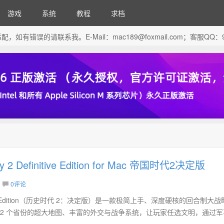
游戏
系统
教程
求档
芯片做了适配，如有错误的请联系我。E-Mail：
mac189@foxmail.com
；客服QQ：96
ory 2 Definitive Edition for Mac 帝国时代2决定版
0评论
Definitive Edition（历史时代 2：决定版）是一款极简上手、深度硬核的回合制大
892 个省份的超大地图、丰富的外交与战争系统，让玩家任选文明，通过军