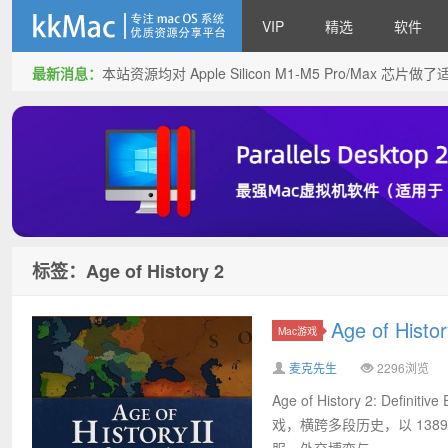
VIP
精选
软件
最新消息：
本站资源均对 Apple Silicon M1-M5 Pro/Max 
kkMac
标签：Age of History 2
Age of Hist
Mac游戏
麦克先生
2296浏览
Age of History 2: 
戏，横跨多段历史，以 13
服、外交博弈与...