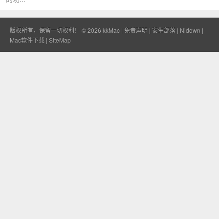
版权所有，保留一切权利！ © 2026
kkMac
|
免责声明
|
安生部落
|
Nidown
|
Mac软件下载
|
SiteMap