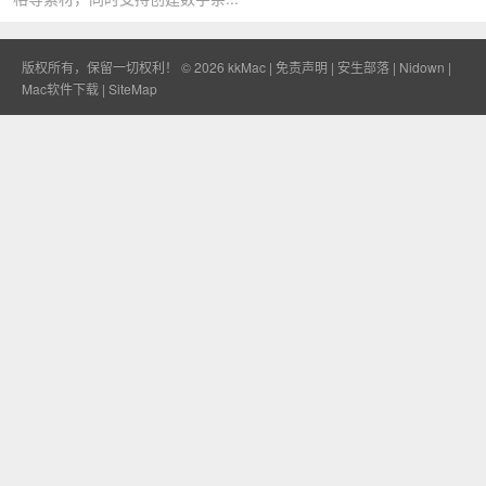
版权所有，保留一切权利！ © 2026
kkMac
|
免责声明
|
安生部落
|
Nidown
|
Mac软件下载
|
SiteMap