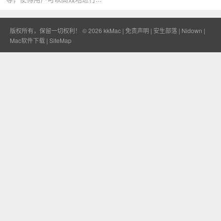
版权所有，保留一切权利！ © 2026
kkMac
|
免责声明
|
安生部落
|
Nidown
|
Mac软件下载
|
SiteMap