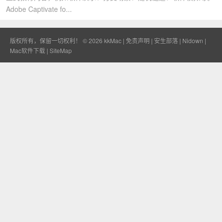
Adobe Captivate fo...
版权所有，保留一切权利！ © 2026
kkMac
|
免责声明
|
安生部落
|
Nidown
|
Mac软件下载
|
SiteMap