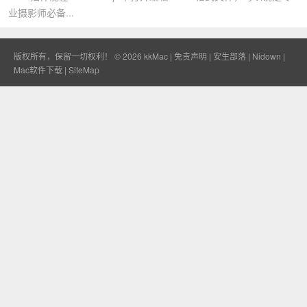
业摄影师必备...
版权所有，保留一切权利！ © 2026
kkMac
|
免责声明
|
安生部落
|
Nidown
|
Mac软件下载
|
SiteMap