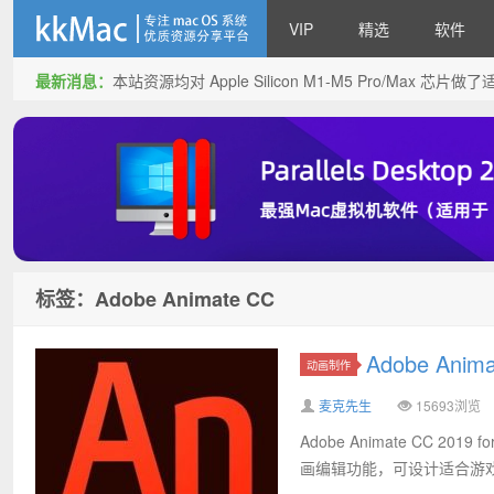
VIP
精选
软件
最新消息：
本站资源均对 Apple Silicon M1-M5 Pro/Max 
kkMac
标签：Adobe Animate CC
Adobe Ani
动画制作
麦克先生
15693浏览
Adobe Animate CC 2
画编辑功能，可设计适合游戏、应