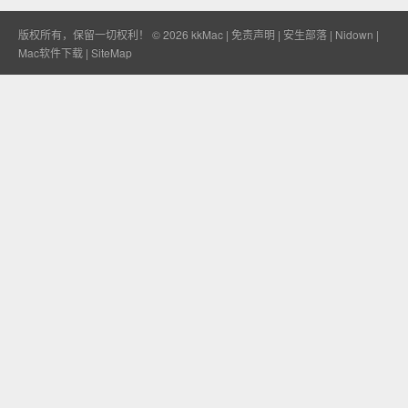
版权所有，保留一切权利！ © 2026
kkMac
|
免责声明
|
安生部落
|
Nidown
|
Mac软件下载
|
SiteMap