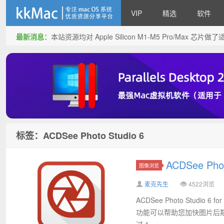
VIP
精选
软件
最新消息：
本站资源均对 Apple Silicon M1-M5 Pro/Max 
kkMac
标签：ACDSee Photo Studio 6
ACDSee Pho
图像浏览
麦克先生
4522浏览
ACDSee Photo Stu
功能可以帮助您加快图片后期处理
过 1...