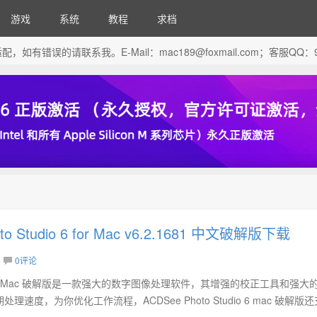
游戏
系统
教程
求档
芯片做了适配，如有错误的请联系我。E-Mail：
mac189@foxmail.com
；客服QQ：96
to Studio 6 for Mac v6.2.1681 中文破解版下载
0评论
dio 6 for Mac 破解版是一款强大的数字图像处理软件，其增强的校正工具和强大
速度，为你优化工作流程，ACDSee Photo Studio 6 mac 破解版