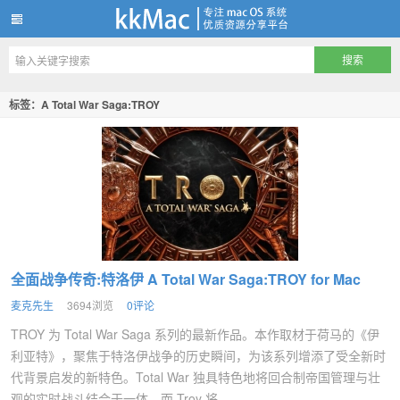
kkMac
标签：A Total War Saga:TROY
全面战争传奇:特洛伊 A Total War Saga:TROY for Mac
麦克先生
3694浏览
0评论
TROY 为 Total War Saga 系列的最新作品。本作取材于荷马的《伊
利亚特》，聚焦于特洛伊战争的历史瞬间，为该系列增添了受全新时
代背景启发的新特色。Total War 独具特色地将回合制帝国管理与壮
观的实时战斗结合于一体，而 Troy 将...