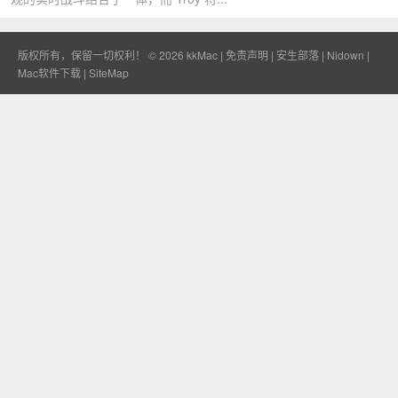
版权所有，保留一切权利！ © 2026
kkMac
|
免责声明
|
安生部落
|
Nidown
|
Mac软件下载
|
SiteMap