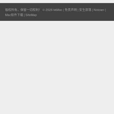
版权所有，保留一切权利！ © 2026
kkMac
|
免责声明
|
安生部落
|
Nidown
|
Mac软件下载
|
SiteMap