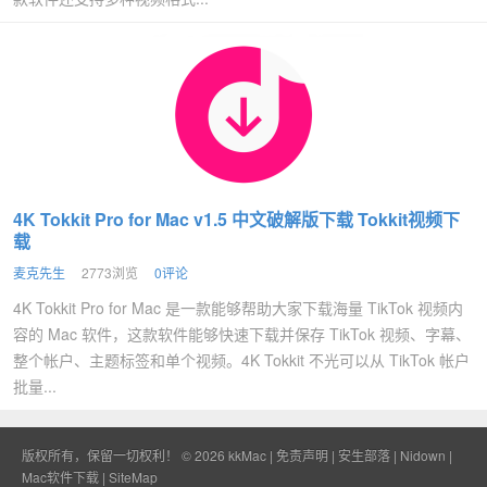
4K Tokkit Pro for Mac v1.5 中文破解版下载 Tokkit视频下
载
麦克先生
2773浏览
0评论
4K Tokkit Pro for Mac 是一款能够帮助大家下载海量 TikTok 视频内
容的 Mac 软件，这款软件能够快速下载并保存 TikTok 视频、字幕、
整个帐户、主题标签和单个视频。4K Tokkit 不光可以从 TikTok 帐户
批量...
版权所有，保留一切权利！ © 2026
kkMac
|
免责声明
|
安生部落
|
Nidown
|
Mac软件下载
|
SiteMap