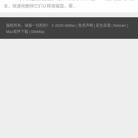
全，快速地删除它们以释放磁盘，需...
版权所有，保留一切权利！ © 2026
kkMac
|
免责声明
|
安生部落
|
Nidown
|
Mac软件下载
|
SiteMap