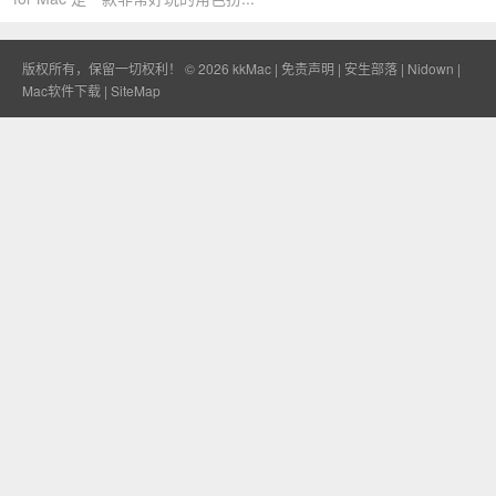
版权所有，保留一切权利！ © 2026
kkMac
|
免责声明
|
安生部落
|
Nidown
|
Mac软件下载
|
SiteMap