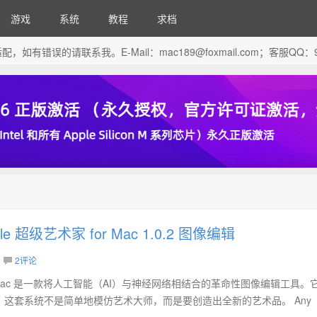
游戏
系统
教程
求档
芯片做了适配，如有错误的请联系我。E-Mail：
mac189@foxmail.com
；客服QQ：96
tyle 超级艺术家 for Mac 1.0.2 图像编辑
2评论
 for Mac 是一款将人工智能（AI）与神经网络相结合的革命性图像编辑工具。
这套系统不是简单地模仿艺术大师，而是要创造出全新的艺术品。 Any