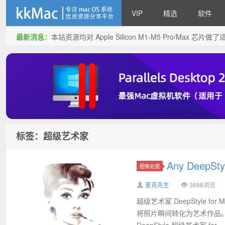
VIP
精选
软件
最新消息：
本站资源均对 Apple Silicon M1-M5 Pro/Max 
kkMac
标签：超级艺术家
Any DeepS
图像处理
麦克先生
3698浏览
超级艺术家 DeepStyle
将照片瞬间转化为艺术作品。
DeepStyle 超级艺术家 for ...