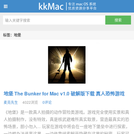
kkMac
标签：地堡
地堡 The Bunker for Mac v1.0 破解版下载 真人恐怖游戏
麦克先生
4022浏览
0评论
《地堡》是一款真人拍摄的动作冒险类游戏。游戏完全使用实景和真
人拍摄制作，没有特效，真是核武避难所真实取景，营造最真实的恐
怖场景，胆小勿入... 玩家在游戏中将会在一座地下堡垒中进行探索，
一边想办法逃离这里，一边依靠线索解开隐藏在这里的秘密。玩家可