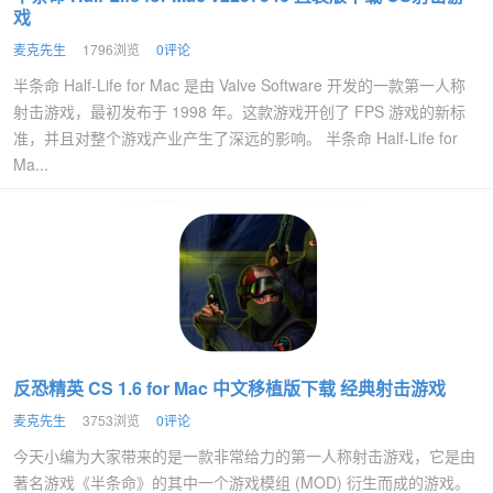
戏
麦克先生
1796浏览
0评论
半条命 Half-Life for Mac 是由 Valve Software 开发的一款第一人称
射击游戏，最初发布于 1998 年。这款游戏开创了 FPS 游戏的新标
准，并且对整个游戏产业产生了深远的影响。 半条命 Half-Life for
Ma...
反恐精英 CS 1.6 for Mac 中文移植版下载 经典射击游戏
麦克先生
3753浏览
0评论
今天小编为大家带来的是一款非常给力的第一人称射击游戏，它是由
著名游戏《半条命》的其中一个游戏模组 (MOD) 衍生而成的游戏。