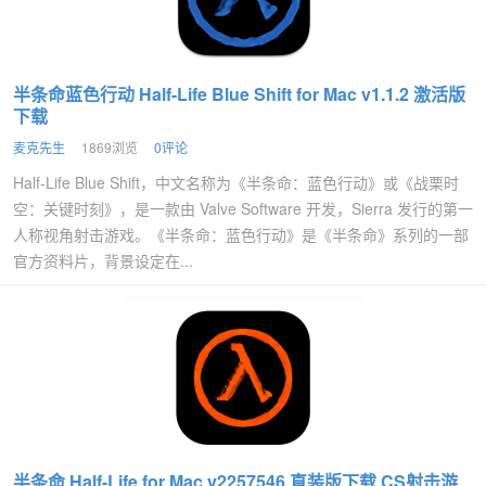
半条命蓝色行动 Half-Life Blue Shift for Mac v1.1.2 激活版
下载
麦克先生
1869浏览
0评论
Half-Life Blue Shift，中文名称为《半条命：蓝色行动》或《战栗时
空：关键时刻》，是一款由 Valve Software 开发，Sierra 发行的第一
人称视角射击游戏。《半条命：蓝色行动》是《半条命》系列的一部
官方资料片，背景设定在...
半条命 Half-Life for Mac v2257546 直装版下载 CS射击游