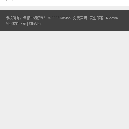
版权所有，保留一切权利！ © 2026
kkMac
|
免责声明
|
安生部落
|
Nidown
|
Mac软件下载
|
SiteMap