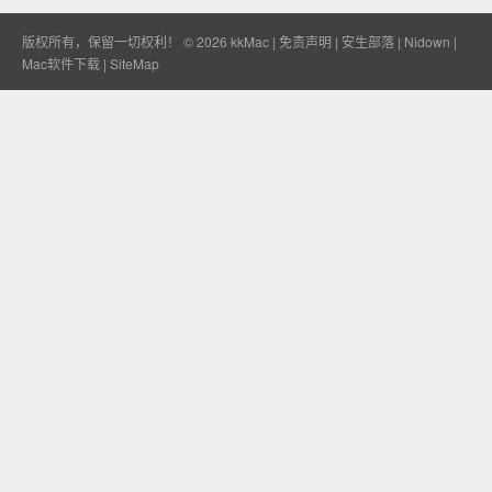
版权所有，保留一切权利！ © 2026
kkMac
|
免责声明
|
安生部落
|
Nidown
|
Mac软件下载
|
SiteMap