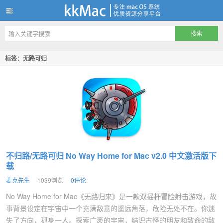
kkMac
标签：无路可归
不归路/无路可归 No Way Home for Mac v2.0 中文激活版下
载
麦克先生
1039浏览
0评论
No Way Home for Mac《无路归来》是一款双摇杆冒险射击游戏，故
事背景设定在宇宙中一个充满敌意的遥远角落，危险无处不在。你迷
失了方向，孤身一人。探索广袤的宇宙，结识古怪的朋友和致命的敌