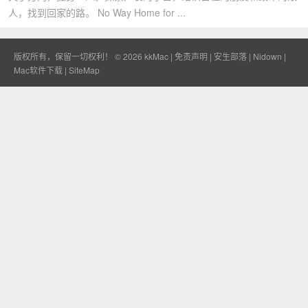
人，找到回家的路。 No Way Home for ...
版权所有，保留一切权利！ © 2026
kkMac
|
免责声明
|
安生部落
|
Nidown
|
Mac软件下载
|
SiteMap